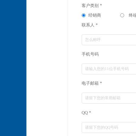
客户类别 *
经销商
终
联系人 *
手机号码
电子邮箱 *
QQ *