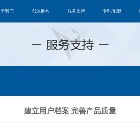
关于我们
创源磨具
服务支持
专利/加盟
建立用户档案 完善产品质量