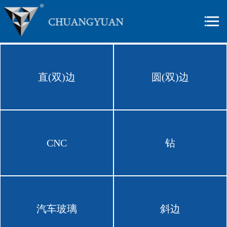
直(双)边
圆(双)边
CNC
钻
汽车玻璃
斜边