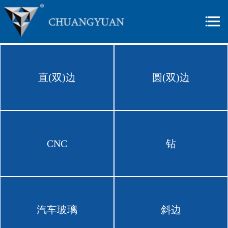
直(双)边
圆(双)边
CNC
钻
汽车玻璃
斜边